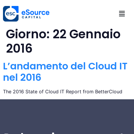
Giorno:
22 Gennaio
2016
L’andamento del Cloud IT
nel 2016
The 2016 State of Cloud IT Report from BetterCloud