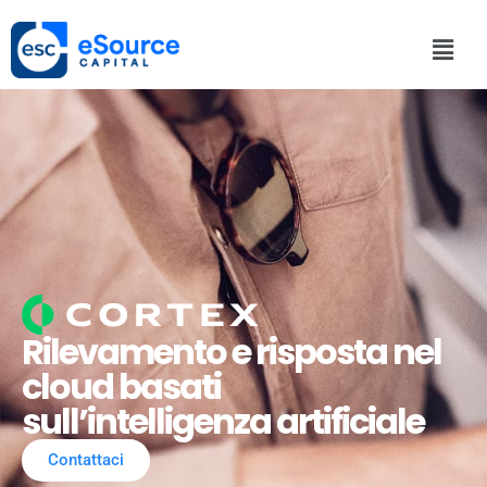
Rilevamento e risposta nel
cloud basati
sull’intelligenza artificiale
Contattaci