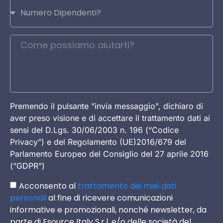
Premendo il pulsante "invia messaggio", dichiaro di
aver preso visione e di accettare il trattamento dati ai
sensi del D.Lgs. 30/06/2003 n. 196 (“Codice
Privacy”) e del Regolamento (UE)2016/679 del
Parlamento Europeo del Consiglio del 27 aprile 2016
(“GDPR”)
Acconsento al
trattamento dei miei dati
personali
al fine di ricevere comunicazioni
informative e promozionali, nonché newsletter, da
parte di Esource Italy S.r.l. e/o delle società del