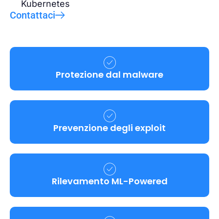
Kubernetes
Contattaci
Protezione dal malware
Prevenzione degli exploit
Rilevamento ML-Powered