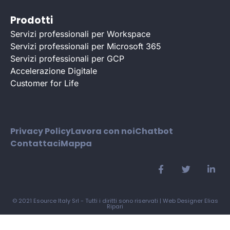
Prodotti
Servizi professionali per Workspace
Servizi professionali per Microsoft 365
Servizi professionali per GCP
Accelerazione Digitale
Customer for Life
Privacy Policy
Lavora con noi
Chatbot
Contattaci
Mappa
© 2021 Esource Italy Srl - Tutti i diritti sono riservati |
Web Designer Elias
Ripari