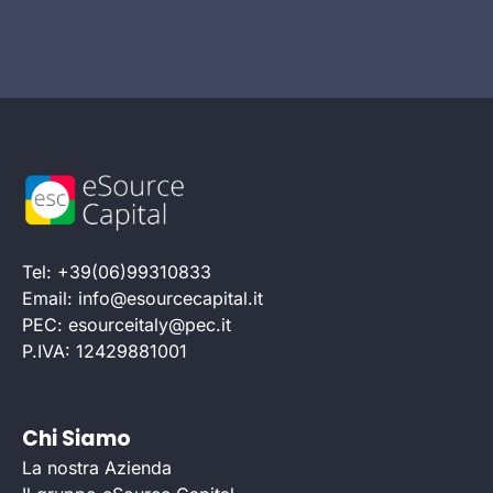
Tel: +39(06)99310833
Email: info@esourcecapital.it
PEC: esourceitaly@pec.it
P.IVA: 12429881001
Chi Siamo
La nostra Azienda