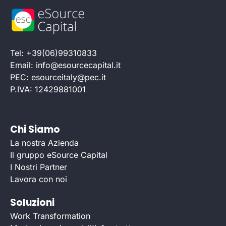
Tel: +39(06)99310833
Email: info@esourcecapital.it
PEC: esourceitaly@pec.it
P.IVA: 12429881001
Chi Siamo
La nostra Azienda
Il gruppo eSource Capital
I Nostri Partner
Lavora con noi
Soluzioni
Work Transformation