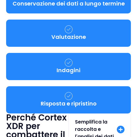
Conservazione dei dati a lungo termine
Valutazione
Indagini
Risposta e ripristino
Perché Cortex
Semplifica la
XDR per
raccolta e
combattere il
l'analisi dei dati