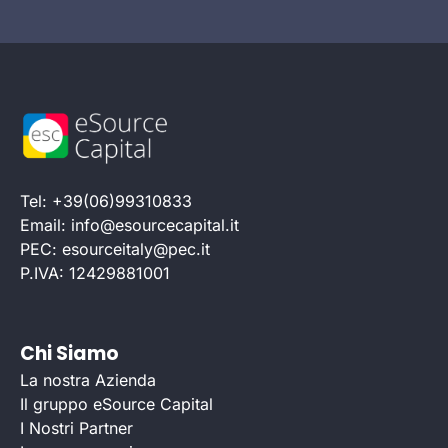
Tel: +39(06)99310833
Email: info@esourcecapital.it
PEC: esourceitaly@pec.it
P.IVA: 12429881001
Chi Siamo
La nostra Azienda
Il gruppo eSource Capital
I Nostri Partner