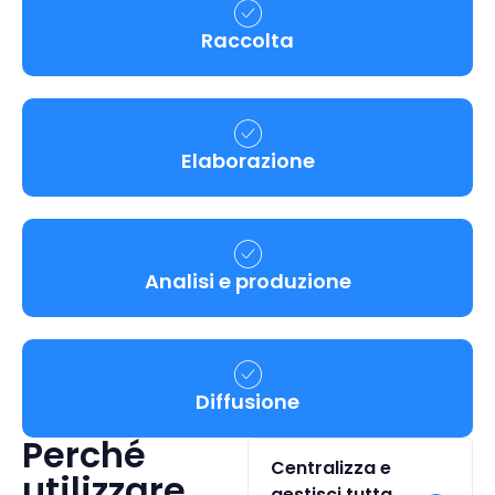
Raccolta
Elaborazione
Analisi e produzione
Diffusione
Perché
Centralizza e
utilizzare
gestisci tutta