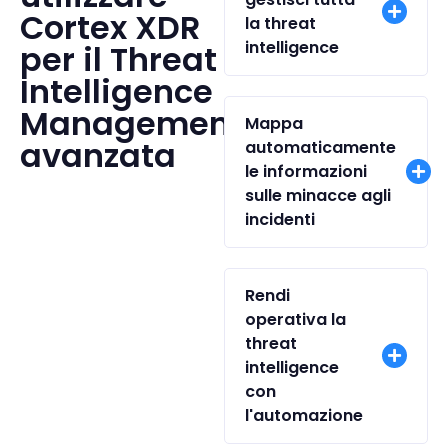
Cortex XDR
la threat
intelligence
per il Threat
Intelligence
Management
Mappa
avanzata
automaticamente
le informazioni
sulle minacce agli
incidenti
Rendi
operativa la
threat
intelligence
con
l'automazione