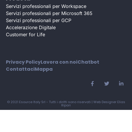
Servizi professionali per Workspace
Servizi professionali per Microsoft 365
Servizi professionali per GCP
Accelerazione Digitale
Customer for Life
Privacy Policy
Lavora con noi
Chatbot
Contattaci
Mappa
© 2021 Esource Italy Srl - Tutti i diritti sono riservati |
Web Designer Elias
Ripari