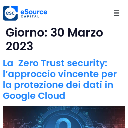
Giorno:
30 Marzo
2023
La Zero Trust security:
l’approccio vincente per
la protezione dei dati in
Google Cloud