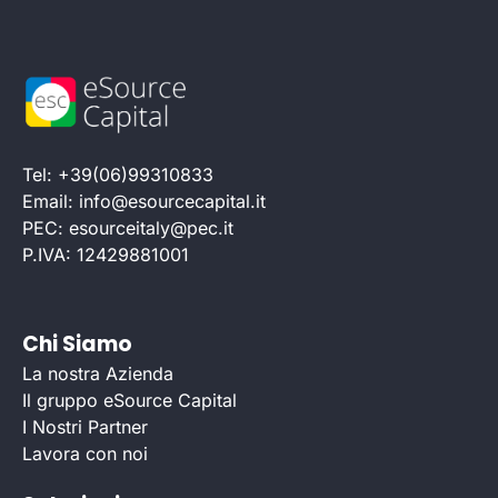
Tel: +39(06)99310833
Email: info@esourcecapital.it
PEC: esourceitaly@pec.it
P.IVA: 12429881001
Chi Siamo
La nostra Azienda
Il gruppo eSource Capital
I Nostri Partner
Lavora con noi