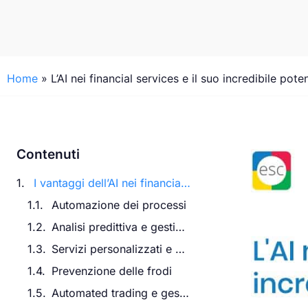
Home
»
L’AI nei financial services e il suo incredibile pote
Contenuti
I vantaggi dell’AI nei financial services
Automazione dei processi
Analisi predittiva e gestione del rischio
Servizi personalizzati e customer experience
Prevenzione delle frodi
Automated trading e gestione degli investimenti