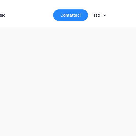
sk
Ita
Contattaci