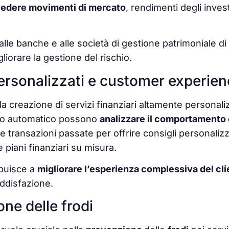
edere movimenti di mercato
, rendimenti degli invest
lle banche e alle società di gestione patrimoniale di
liorare la gestione del rischio.
personalizzati e customer experie
a creazione di servizi finanziari altamente personalizz
o automatico possono
analizzare il comportamento 
e transazioni passate per offrire consigli personalizz
 piani finanziari su misura.
buisce a
migliorare l’esperienza complessiva del cli
oddisfazione.
ne delle frodi