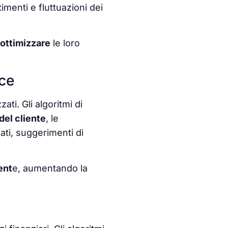
imenti e fluttuazioni dei
ottimizzare
le loro
nce
ati. Gli algoritmi di
del cliente
, le
ati, suggerimenti di
ent
e, aumentando la