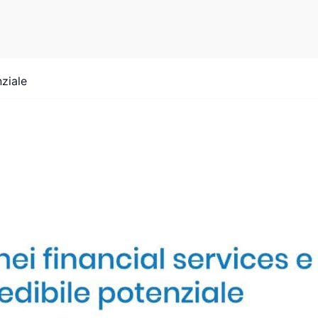
nziale