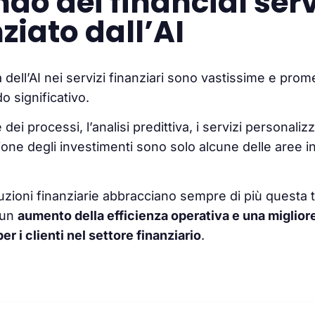
ndo dei financial ser
ziato dall’AI
à dell’AI nei servizi finanziari sono vastissime e prom
o significativo.
ei processi, l’analisi predittiva, i servizi personaliz
tione degli investimenti sono solo alcune delle aree in
tuzioni finanziarie abbracciano sempre di più questa 
 un
aumento della efficienza operativa e una miglior
r i clienti nel settore finanziario
.