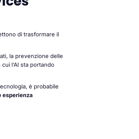
vices
ettono di trasformare il
zati, la prevenzione delle
 cui l’AI sta portando
tecnologia, è probabile
e esperienza