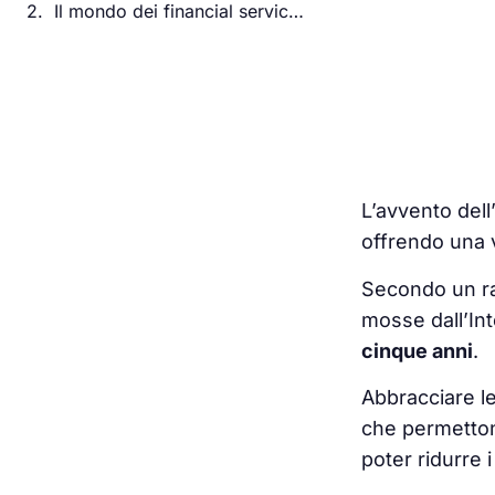
Il mondo dei financial services potenziato dall’AI
L’avvento dell
offrendo una 
Secondo un r
mosse dall’Inte
cinque anni
.
Abbracciare le
che permetton
poter ridurre i