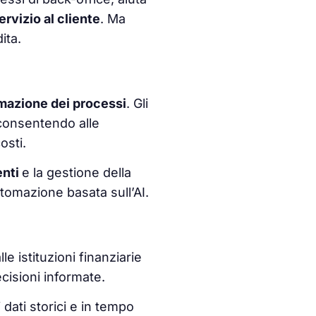
ervizio al cliente
. Ma
ita.
mazione dei processi
. Gli
 consentendo alle
osti.
enti
e la gestione della
tomazione basata sull’AI.
e istituzioni finanziarie
cisioni informate.
dati storici e in tempo