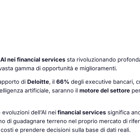
’
AI nei financial services
sta rivoluzionando profond
vasta gamma di opportunità e miglioramenti.
apporto di
Deloitte
, il
66%
degli executive bancari, c
lligenza artificiale, saranno il
motore del settore
per
 evoluzioni dell’AI nei
financial services
significa an
o di guadagnare terreno nel proprio mercato di rifer
 costi e prendere decisioni sulla base di dati reali.