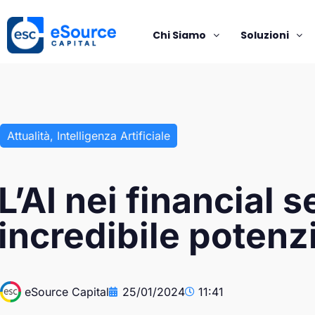
Chi Siamo
Soluzioni
Attualità
,
Intelligenza Artificiale
L’AI nei financial s
incredibile potenz
eSource Capital
25/01/2024
11:41