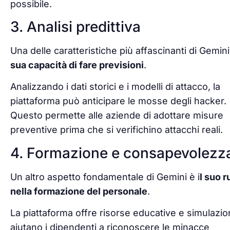
possibile.
3. Analisi predittiva
Una delle caratteristiche più affascinanti di Gemin
sua capacità di fare previsioni
.
Analizzando i dati storici e i modelli di attacco, la
piattaforma può anticipare le mosse degli hacker.
Questo permette alle aziende di adottare misure
preventive prima che si verifichino attacchi reali.
4. Formazione e consapevolezz
Un altro aspetto fondamentale di Gemini è i
l suo r
nella formazione del personale
.
La piattaforma offre risorse educative e simulazio
aiutano i dipendenti a riconoscere le minacce