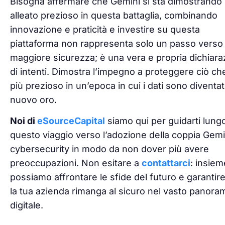
Bisogna affermare che Gemini si sta dimostrando
alleato prezioso in questa battaglia, combinando
innovazione e praticità e investire su questa
piattaforma non rappresenta solo un passo verso
maggiore sicurezza; è una vera e propria dichiara
di intenti. Dimostra l’impegno a proteggere ciò ch
più prezioso in un’epoca in cui i dati sono diventati
nuovo oro.
Noi di
eSourceCapital
siamo qui per guidarti lung
questo viaggio verso l’adozione della coppia Gemi
cybersecurity in modo da non dover più avere
preoccupazioni. Non esitare a
contattarci
: insiem
possiamo affrontare le sfide del futuro e garantir
la tua azienda rimanga al sicuro nel vasto panora
digitale.