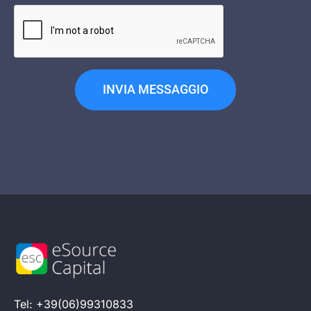
INVIA MESSAGGIO
Tel: +39(06)99310833