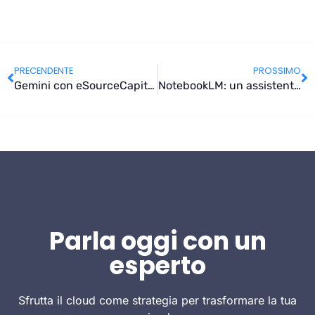
PRECENDENTE
PROSSIMO
Gemini con eSourceCapital: una nuova gestione aziendale
NotebookLM: un assistente IA scrittore e non solo
Parla oggi con un
esperto
Sfrutta il cloud come strategia per trasformare la tua