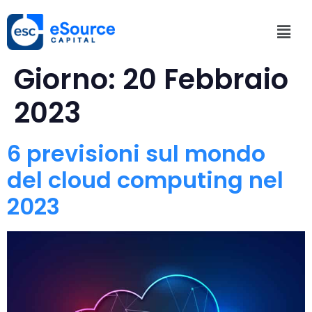
Giorno:
20 Febbraio
2023
6 previsioni sul mondo
del cloud computing nel
2023