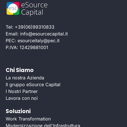
Tel: +39(06)99310833
Email: info@esourcecapital.it
PEC: esourceitaly@pec.it
P.IVA: 12429881001
Chi Siamo
La nostra Azienda
Il gruppo eSource Capital
I Nostri Partner
Lavora con noi
Soluzioni
Work Transformation
Modernizzazione dell'Infrastruttura