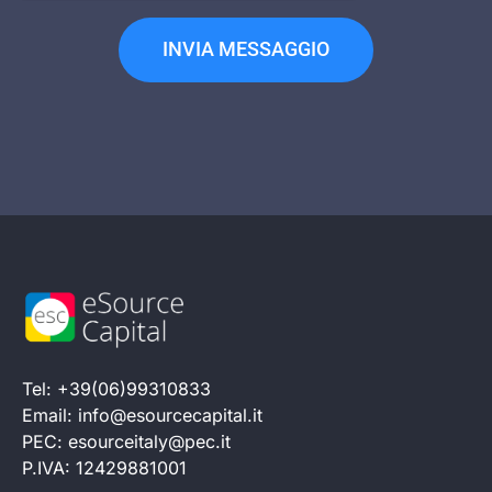
INVIA MESSAGGIO
Tel: +39(06)99310833
Email: info@esourcecapital.it
PEC: esourceitaly@pec.it
P.IVA: 12429881001