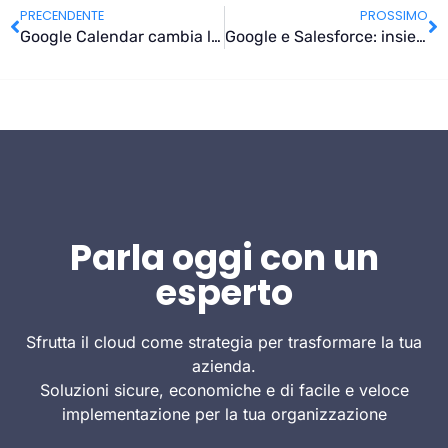
PRECENDENTE
PROSSIMO
Google Calendar cambia look sul web e introduce nuove funzionalità per il business
Google e Salesforce: insieme per portare la potenza del cloud alle aziende di tutto il mondo
Parla oggi con un
esperto
Sfrutta il cloud come strategia per trasformare la tua
azienda.
Soluzioni sicure, economiche e di facile e veloce
implementazione per la tua organizzazione