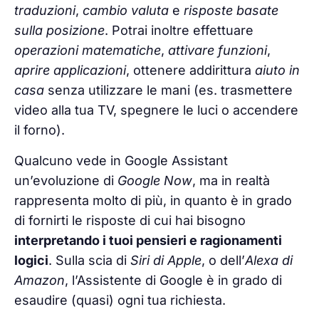
traduzioni
,
cambio valuta
e
risposte basate
sulla posizione
. Potrai inoltre effettuare
operazioni matematiche
,
attivare funzioni
,
aprire applicazioni
, ottenere addirittura
aiuto in
casa
senza utilizzare le mani (es. trasmettere
video alla tua TV, spegnere le luci o accendere
il forno).
Qualcuno vede in Google Assistant
un’evoluzione di
Google Now
, ma in realtà
rappresenta molto di più, in quanto è in grado
di fornirti le risposte di cui hai bisogno
interpretando i tuoi pensieri e ragionamenti
logici
. Sulla scia di
Siri di Apple
, o dell’
Alexa di
Amazon
, l’Assistente di Google è in grado di
esaudire (quasi) ogni tua richiesta.