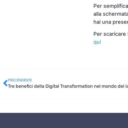
Per semplifica
alla schermata
hai una prese
Per scaricare 
qui
PRECENDENTE