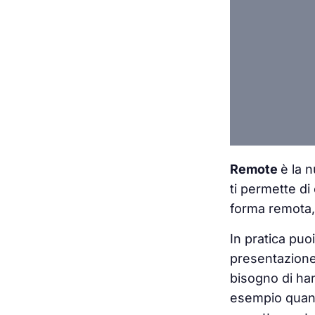
Remote
è la 
ti permette di
forma remota
In pratica puoi
presentazione
bisogno di har
esempio quand