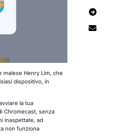
re malese Henry Lim, che
siasi dispositivo, in
vviare la tua
 di Chromecast, senza
ni inaspettate, ad
ta non funziona