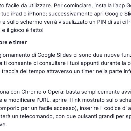
 facile da utilizzare. Per cominciare, installa l’app
 tuo iPad o iPhone; successivamente apri Google Slid
e sullo schermo verrà visualizzato un PIN di sei cifre.
e il gioco è fatto!
ore e timer
ggiornamento di Google Slides ci sono due nuove fun
a ti consente di consultare i tuoi appunti durante la
traccia del tempo attraverso un timer nella parte inf
ona con Chrome o Opera
: basta semplicemente avvi
e modificare l’URL, aprire il link mostrato sullo sc
omporlo per un facile accesso)
, inserire il codice di 
nterà un telecomando
,
con due pulsanti grandi per sp
ive.