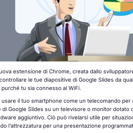
nuova estensione di Chrome, creata dallo sviluppato
controllare le tue diapositive di Google Slides da qual
, purché tu sia connesso al WiFi.
 usare il tuo
smartphone come un telecomando
per a
 di Google Slides su un televisore o monitor dotato
dware aggiuntivo. Ciò può rivelarsi utile per situazio
o l’attrezzatura per una presentazione programma