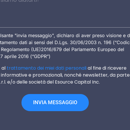
lsante "invia messaggio", dichiaro di aver preso visione e d
attamento dati ai sensi del D.Lgs. 30/06/2003 n. 196 (“Codi
el Regolamento (UE)2016/679 del Parlamento Europeo del
27 aprile 2016 (“GDPR”)
 al
trattamento dei miei dati personali
al fine di ricevere
informative e promozionali, nonché newsletter, da parte
.r.l. e/o delle società del Esource Capital Inc.
INVIA MESSAGGIO