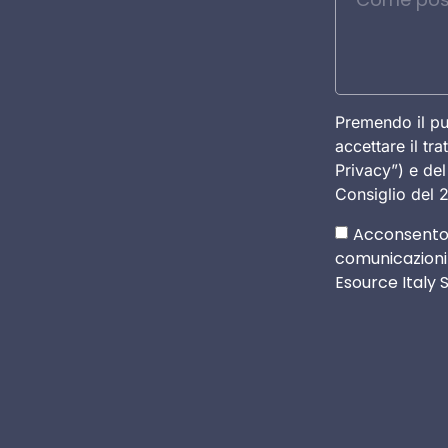
Premendo il pu
accettare il tr
Privacy”) e d
Consiglio del 
Acconsento
comunicazioni 
Esource Italy S