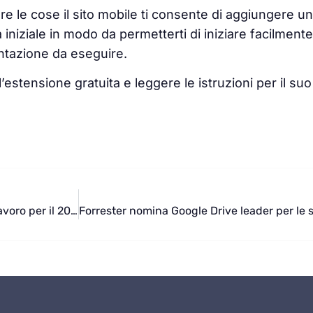
re le cose il sito mobile ti consente di aggiungere u
 iniziale in modo da permetterti di iniziare facilment
ntazione da eseguire.
l’estensione gratuita e leggere le istruzioni per il 
Tre benefici della Digital Transformation nel mondo del lavoro per il 2018