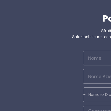
P
Sfrut
Soluzioni sicure, ec