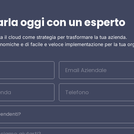
arla oggi con un esperto
ta il cloud come strategia per trasformare la tua azienda.
onomiche e di facile e veloce implementazione per la tua o