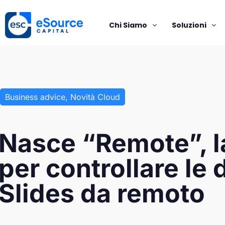
Chi Siamo
Soluzioni
Business advice
,
Novità Cloud
Nasce “Remote”, l
per controllare le 
Slides da remoto