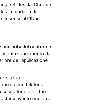
 Google Slides dal Chrome
es in modalità di
 Inserisci il PIN in
zioni:
note del relatore
e
 presentazione, mentre la
eriore dell’applicazione
are la tua
hermo
sul tuo telefono
accesso fornito e il tuo
ostarsi avanti e indietro