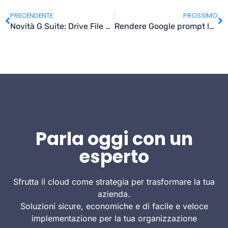
PRECENDENTE
PROSSIMO
Novità G Suite: Drive File Stream disponibile per tutti i clienti!
Rendere Google prompt la scelta primaria per la verifica in 2 passaggi
Parla oggi con un
esperto
Sfrutta il cloud come strategia per trasformare la tua
azienda.
Soluzioni sicure, economiche e di facile e veloce
implementazione per la tua organizzazione