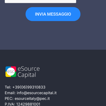
INVIA MESSAGGIO
Tel: +39(06)99310833
Email: info@esourcecapital.it
PEC: esourceitaly@pec.it
P.IVA: 12429881001