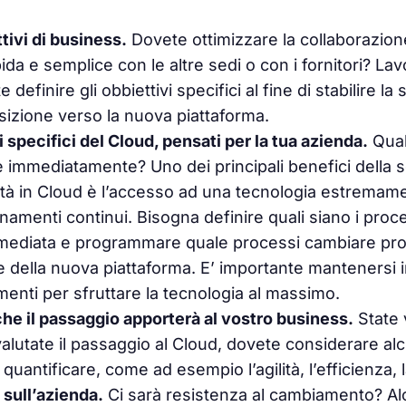
ttivi di business.
Dovete ottimizzare la collaborazion
ida e semplice con le altre sedi o con i fornitori? Lavo
 definire gli obbiettivi specifici al fine di stabilire la 
nsizione verso la nuova piattaforma.
i specifici del Cloud, pensati per la tua azienda.
Qual
e immediatamente? Uno dei principali benefici della sc
ità in Cloud è l’accesso ad una tecnologia estremam
namenti continui. Bisogna definire quali siano i proce
mediata e programmare quale processi cambiare pr
e della nuova piattaforma. E’ importante mantenersi i
enti per sfruttare la tecnologia al massimo.
 che il passaggio apporterà al vostro business.
State 
lutate il passaggio al Cloud, dovete considerare al
da quantificare, come ad esempio l’agilità, l’efficienza,
 sull’azienda.
Ci sarà resistenza al cambiamento? Al