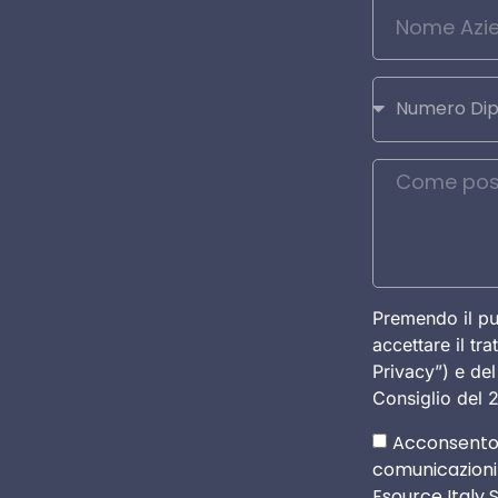
Premendo il pu
accettare il tr
Privacy”) e d
Consiglio del 
Acconsento
comunicazioni 
Esource Italy S