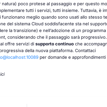
 natura) poco protese al passaggio e per questo m
implementare tutti i servizi, tutti insieme. Tuttavia, è
vi funzionano meglio quando sono usati allo stesso t
one del sistema Cloud soddisfacente sta nel suppo
dere la transizione) e nell’adozione di un programma d
t, considerando che il passaggio sarà progressivo.
l offre servizi di
supporto continuo
che accompagnan
progressiva della nuova piattaforma. Contattaci
fo@localhost:10089
per domande e approfondimenti s
ici