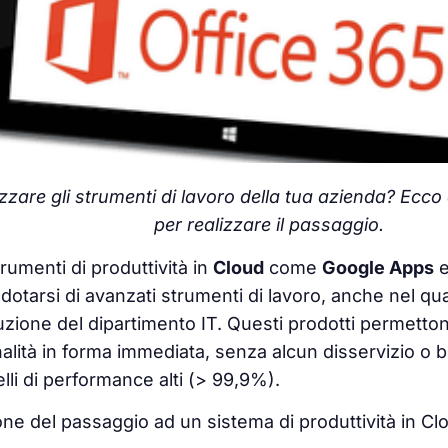
zare gli strumenti di lavoro della tua azienda? Ecco a
per realizzare il passaggio.
trumenti di produttività in
Cloud
come
Google Apps
dotarsi di avanzati strumenti di lavoro, anche nel qua
zione del dipartimento IT. Questi prodotti permetton
alità in forma immediata, senza alcun disservizio o 
lli di performance alti (> 99,9%).
one del passaggio ad un sistema di produttività in Cl