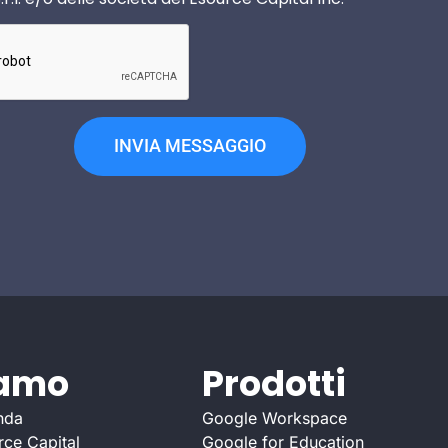
INVIA MESSAGGIO
iamo
Prodotti
nda
Google Workspace
rce Capital
Google for Education