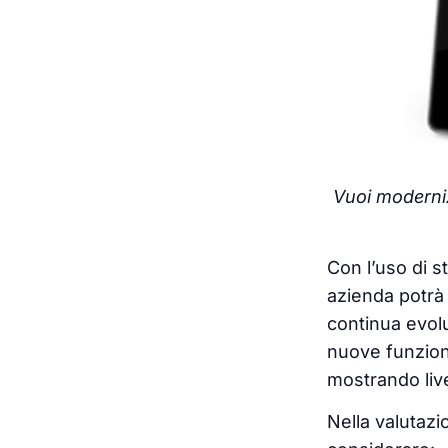
Vuoi moderniz
Con l’uso di s
azienda potrà 
continua evolu
nuove funzion
mostrando live
Nella valutazi