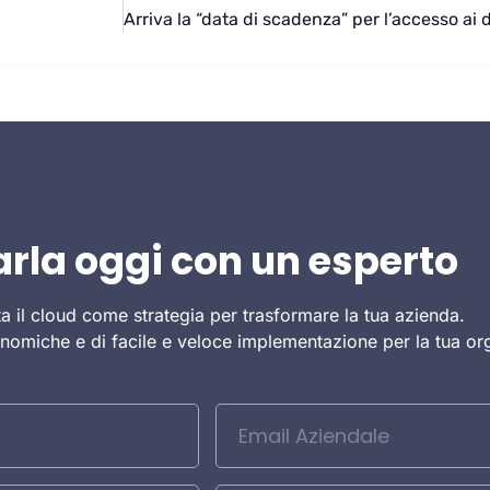
arla oggi con un esperto
ta il cloud come strategia per trasformare la tua azienda.
onomiche e di facile e veloce implementazione per la tua o