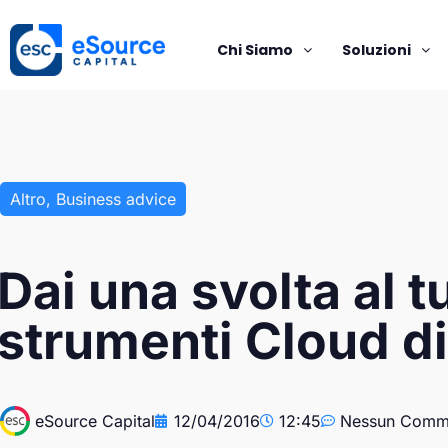
Chi Siamo
Soluzioni
Altro
,
Business advice
Dai una svolta al t
strumenti Cloud di
eSource Capital
12/04/2016
12:45
Nessun Comm