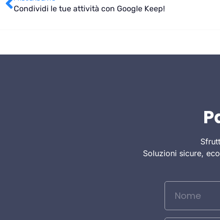
Condividi le tue attività con Google Keep!
P
Sfrut
Soluzioni sicure, ec