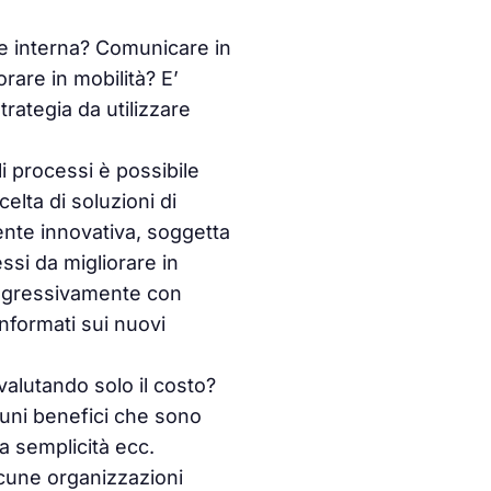
e interna? Comunicare in
rare in mobilità? E’
strategia da utilizzare
i processi è possibile
elta di soluzioni di
ente innovativa, soggetta
ssi da migliorare in
ogressivamente con
nformati sui nuovi
valutando solo il costo?
cuni benefici che sono
 la semplicità ecc.
cune organizzazioni