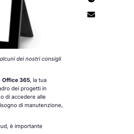
lcuni dei nostri consigli
e
Office 365
, la tua
dro dei progetti in
o di accedere alle
bisogno di manutenzione,
oud, è importante